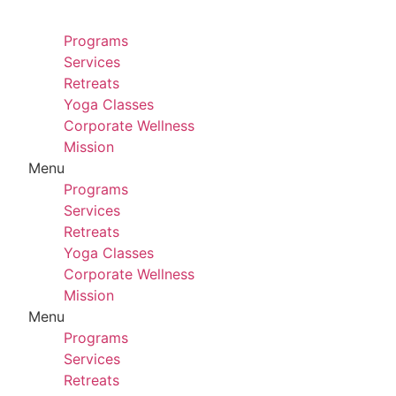
Skip
to
Programs
content
Services
Retreats
Yoga Classes
Corporate Wellness
Mission
Menu
Programs
Services
Retreats
Yoga Classes
Corporate Wellness
Mission
Menu
Programs
Services
Retreats