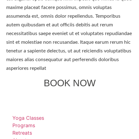
maxime placeat facere possimus, omnis voluptas
assumenda est, omnis dolor repellendus. Temporibus
autem quibusdam et aut officiis debitis aut rerum
necessitatibus saepe eveniet ut et voluptates repudiandae
sint et molestiae non recusandae. Itaque earum rerum hic
tenetur a sapiente delectus, ut aut reiciendis voluptatibus
maiores alias consequatur aut perferendis doloribus
asperiores repellat
BOOK NOW
Yoga Classes
Programs
Retreats